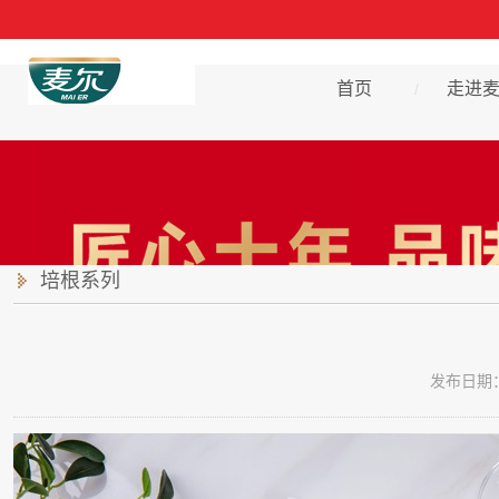
首页
走进
/
培根系列
发布日期：2