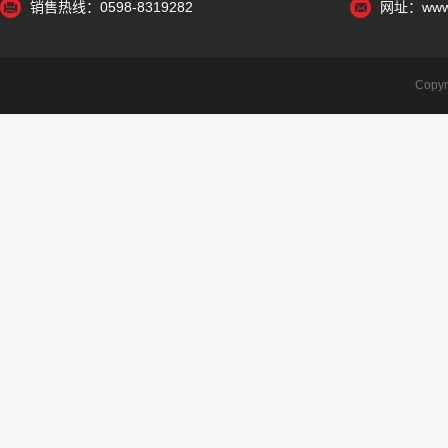
销售热线：0598-8319282
网址：www.
Cop