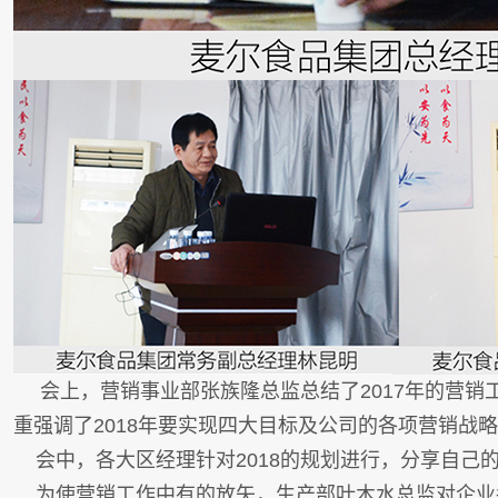
会上，营销事业部张族隆
总监
总结了2017年的营
重强调了2018年要实现四大
目标及公司的各项营销战略
会中，各大区经理针对2018的规划进行，分享自己
为使营销工作中有的放矢，生产部
叶木水
总监对企业